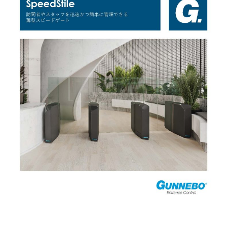
Gunnebo データーセンターソリューショ
スイング式ゲート
ン
2025.05.31
2025.01.11