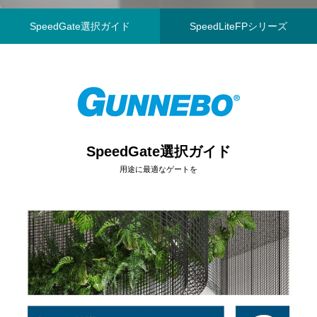
2025.01.09
2025.01.09
SpeedGate選択ガイド
SpeedLiteFPシリーズ
SpeedGate選択ガイド
用途に最適なゲートを
スイング式ゲート
フルハイトゲート（
2025.01.11
2025.01.10