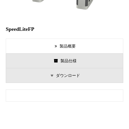
SpeedLiteFP
製品概要
製品仕様
ダウンロード
動
画
プ
レ
ー