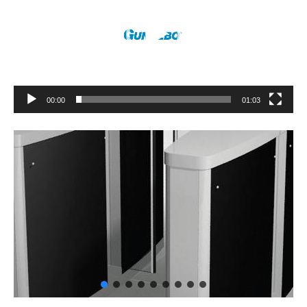
ヤ
ー
00:00
01:03