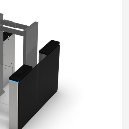
ッド型片袖ゲート
金属探知機一体型ゲート
9
2025.01.09