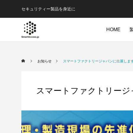
セキュリティー製品を身近に
HOME
オフィス・店舗向け
工
お知らせ
スマートファクトリージャパンに出展しま
スマートファクトリージ
小型ゲート
標準ゲ
小型丸形片袖ゲート
小型片袖
EGゲートシリーズ
様々なフラッ