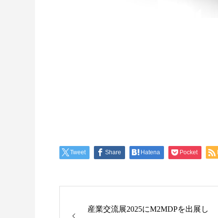
Tweet
Share
Hatena
Pocket
産業交流展2025にM2MDPを出展し