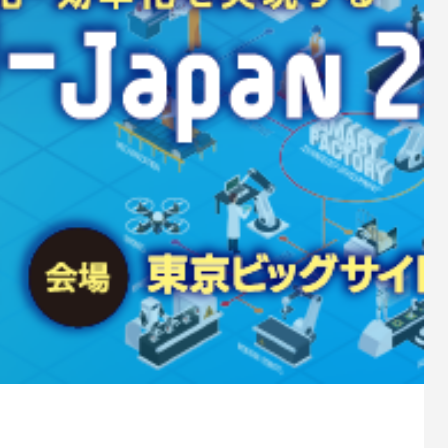
9
2024.07.03
トゲート（全天候型）
トライポッド型片袖ゲート
0
2025.01.09