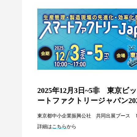
Gunnebo データーセンターソリューショ
スイング
ン
2025.05.31
2025.01.1
2025年12月3日~5非 東
ートファクトリージャパン20
東京都中小企業振興公社 共同出展ブース 
詳細は
こちら
から