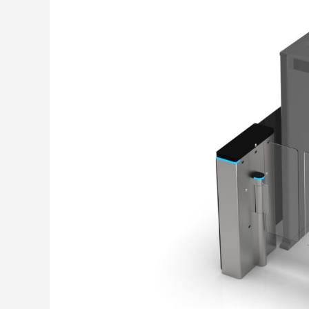
自転車用ゲート（全天候型）
トライポ
2025.01.10
2025.01.0