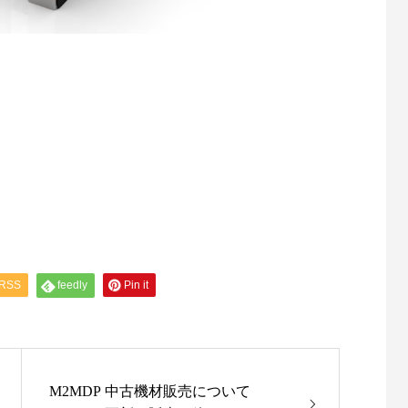
RSS
feedly
Pin it
M2MDP 中古機材販売について